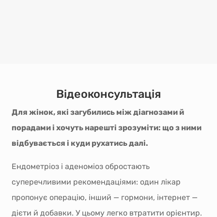
Відеоконсультація
Для жінок, які загубились між діагнозами й
порадами і хочуть нарешті зрозуміти: що з ними
відбувається і куди рухатись далі.
Ендометріоз і аденоміоз обростають
суперечливими рекомендаціями: один лікар
пропонує операцію, інший — гормони, інтернет —
дієти й добавки. У цьому легко втратити орієнтир.