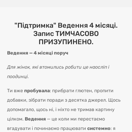
"Підтримка" Ведення 4 місяці.
Запис ТИМЧАСОВО
ПРИЗУПИНЕНО.
Ведення — 4 місяці поруч
Для жінок, які втомились робити це наосліп і
поодинці.
Ти вже
пробувала
: прибрати глютен, пропити
добавки, зібрати поради з десятка джерел. Щось
допомагало, щось ні, і ніхто не тримав картину
цілком.
Ведення
— це коли ми перестаємо
вгадувати і починаємо працювати
системно
: я