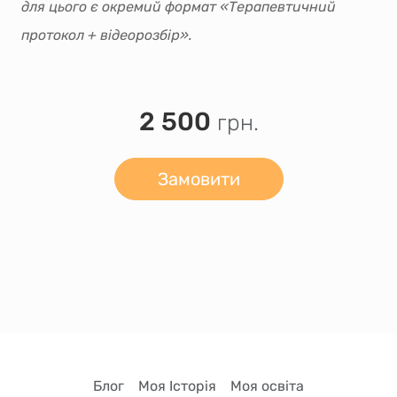
для цього є окремий формат «Терапевтичний
протокол + відеорозбір».
2 500
грн.
Замовити
Блог
Моя Історія
Моя освіта