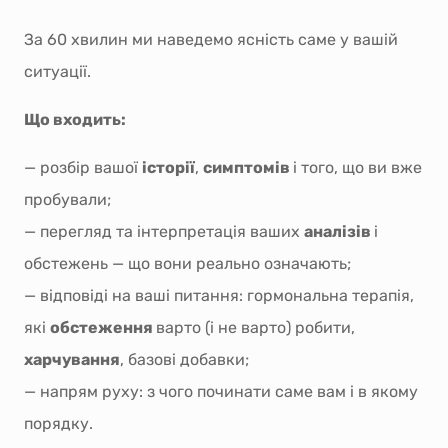
За 60 хвилин ми наведемо ясність саме у вашій
ситуації.
Що входить:
— розбір вашої
історії
,
симптомів
і того, що ви вже
пробували;
— перегляд та інтерпретація ваших
аналізів
і
обстежень — що вони реально означають;
— відповіді на ваші питання: гормональна терапія,
які
обстеження
варто (і не варто) робити,
харчування
, базові добавки;
— напрям руху: з чого починати саме вам і в якому
порядку.