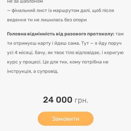
не за шаблоном
— фінальний лист із маршрутом далі, щоб після
ведення ти не лишилась без опори
Головна відмінність від разового протоколу:
там
ти отримуєш карту і йдеш сама. Тут — я йду поруч
усі 4 місяці, бачу, як твоє тіло відповідає, і коригую
курс у процесі. Це для тих, кому потрібна не
інструкція, а супровід.
24 000
грн.
Замовити