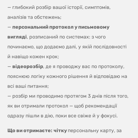
— глибокий розбір вашої історії, симптомів,
аналізів та обстежень;
—
персональний протокол у письмовому
вигляді
, розписаний по системах: з чого
починаємо, що додаємо далі, у якій послідовності
й навіщо кожен крок;
—
відеорозбір
, де я проводжу вас по протоколу,
пояснюю логіку кожного рішення й відповідаю на
всі ваші питання;
— розбір ми проводимо протягом 3 днів після того,
як ви отримали протокол — щоб рекомендації
одразу пішли в дію, поки все свіже й у фокусі.
Що ви отримаєте:
чітку
персональну карту, за