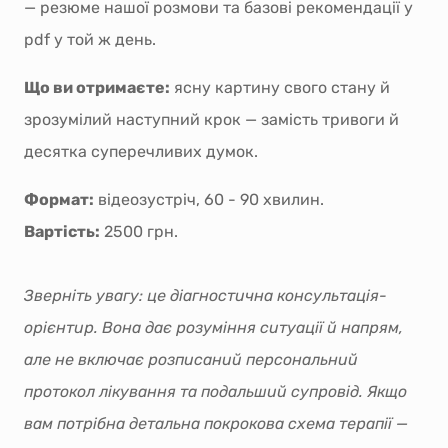
— резюме нашої розмови та базові рекомендації у
pdf у той ж день.
Що ви отримаєте:
ясну картину свого стану й
зрозумілий наступний крок — замість тривоги й
десятка суперечливих думок.
Формат:
відеозустріч, 60 - 90 хвилин.
Вартість:
2500 грн.
Зверніть увагу: це діагностична консультація-
орієнтир. Вона дає розуміння ситуації й напрям,
але не включає розписаний персональний
протокол лікування та подальший супровід. Якщо
вам потрібна детальна покрокова схема терапії —