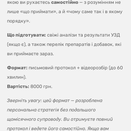
якою ви рухаєтесь
самостійно
— з розумінням не
лише «що приймати», а й «чому саме так і в якому
порядку».
Що підготувати:
свіжі аналізи та результати УЗД
(якщо є), а також перелік препаратів і добавок, які
ви приймаєте зараз.
Формат:
письмовий протокол + відеорозбір (до 60
хвилин).
Вартість:
8000 грн.
Зверніть увагу: цей формат — розроблена
персональна стратегія без подальшого
щомісячного супроводу. Ви отримуєте повний
протокол і ведете його самостійно. Якщо вам