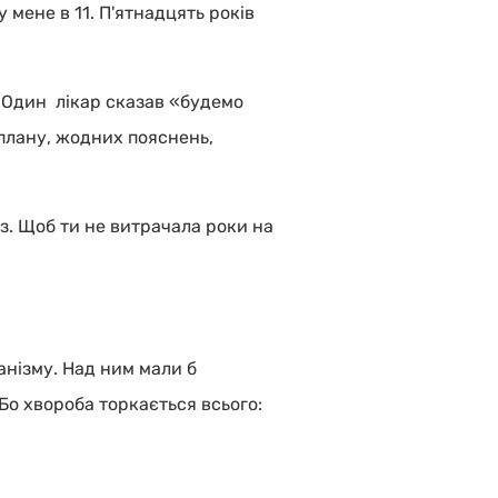
 мене в 11. П'ятнадцять років
. Один лікар сказав «будемо
 плану, жодних пояснень,
раз. Щоб ти не витрачала роки на
анізму. Над ним мали б
Бо хвороба торкається всього: