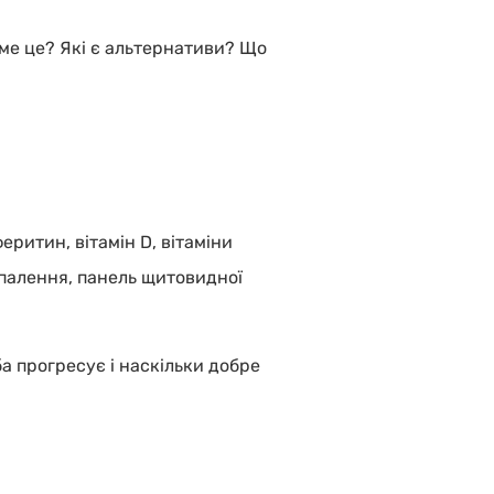
аме це? Які є альтернативи? Що
еритин, вітамін D, вітаміни
запалення, панель щитовидної
а прогресує і наскільки добре